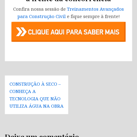
Confira nossa sessão de
Treinamentos Avançados
para Construção Civil
e fique sempre à frente!
Navegação
CONSTRUÇÃO À SECO –
de
CONHEÇA A
Post
TECNOLOGIA QUE NÃO
UTILIZA ÁGUA NA OBRA
Deixe um comentário