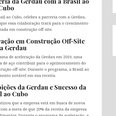
eria da Gerdau com a Brasil ao
Cubo
sil ao Cubo, celebra a parceria com a Gerdau,
 que essa colaboração trará para o crescimento
zada em construção off-site.
eração em Construção Off-Site
a Gerdau
grama de aceleração da Gerdau em 2019, uma
a de aço contribuir para o aprimoramento do
ução off-site. Durante o programa, a Brasil ao
ento notável em sua receita.
bições da Gerdau e Sucesso da
l ao Cubo
atizou que a empresa está em busca de novos
, com a meta de que 20% da receita da empresa
dimentos. Durante o programa de aceleração, a