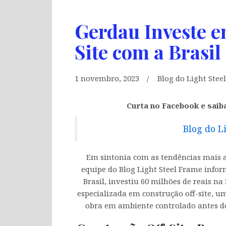
Gerdau Investe e
Site com a Brasi
1 novembro, 2023
Blog do Light Stee
Curta no Facebook e saib
Blog do L
Em sintonia com as tendências mais 
equipe do Blog Light Steel Frame info
Brasil, investiu 60 milhões de reais na
especializada em construção off-site, 
obra em ambiente controlado antes de 