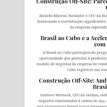
Construção Off-Site: Parc
Ricardo Mateus, fundador e CEO da Bra
destacando a contribuição significativa
da empresa especiali
Brasil ao Cubo e a Acel
com 
A Brasil ao Cubo participou do pro
oportunidade que permitiu à produtor
modelo de negócios da empresa de constr
Cubo registrou um aum
Construção Off-Site: Am
Brasi
Gustavo Werneck, CEO da Gerdau, enf
negócios relacionados à cadeia do aço
seja proveniente desses novos empreen