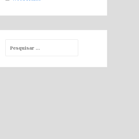
Pesquisar
por: