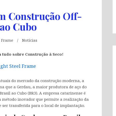
m Construção Off-
l ao Cubo
l Frame
Notícias
a tudo sobre Construção à Seco!
ight Steel Frame
atuais do mercado da construção moderna, a
rma que a Gerdau, a maior produtora de aço do
 Brasil ao Cubo (BR3). A empresa catarinense é
um método inovador que permite a realização da
ser transferida para o local de implantação.