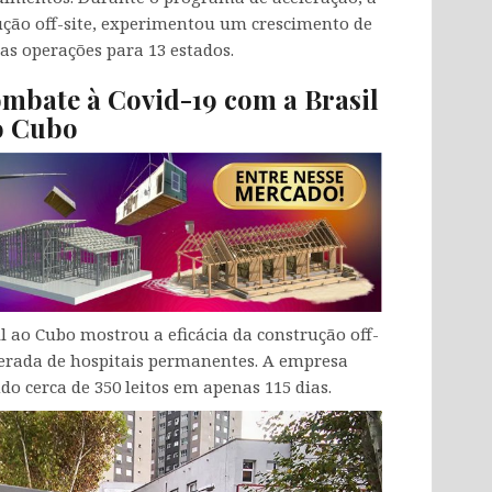
ução off-site, experimentou um crescimento de
as operações para 13 estados.
ombate à Covid-19 com a Brasil
o Cubo
l ao Cubo mostrou a eficácia da construção off-
elerada de hospitais permanentes. A empresa
do cerca de 350 leitos em apenas 115 dias.