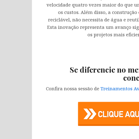
velocidade quatro vezes maior do que um
os custos. Além disso, a construção o
reciclável, não necessita de água e reu
Esta inovação representa um avanço sign
os projetos mais eficie
Se diferencie no me
conc
Confira nossa sessão de
Treinamentos Av