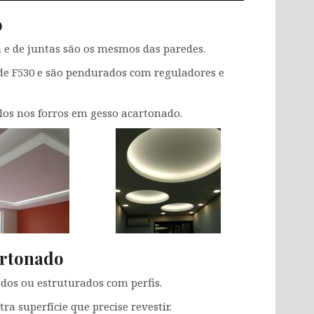
o
a e de juntas são os mesmos das paredes.
de F530 e são pendurados com reguladores e
los nos forros em gesso acartonado.
artonado
dos ou estruturados com perfis.
a superfície que precise revestir.