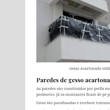
Gesso Acartonado util
Paredes de gesso acarton
As paredes são constituídos por perfis m
perímetro. Já os montantes ficam de pé p
Estas são parafusadas e recebem tratame