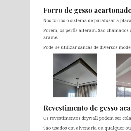
Forro de gesso acartonad
Nos forros o sistema de parafusar a plac
Porém, os perfis alteram. São chamados 
arame.
Pode-se utilizar sancas de diversos mode
Revestimento de gesso ac
Os revestimentos drywall podem ser cola
São usados em alvenaria ou qualquer outr