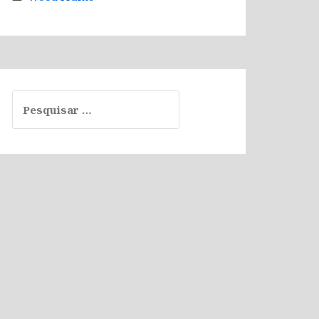
Pesquisar
por: