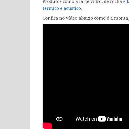
Produtos como a lã de vidro, de rocha e
l
térmico e acústico
.
Confira no vídeo abaixo como é a mont