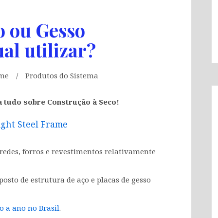
o ou Gesso
al utilizar?
ame
Produtos do Sistema
a tudo sobre Construção à Seco!
ight Steel Frame
edes, forros e revestimentos relativamente
sto de estrutura de aço e placas de gesso
o a ano no Brasil
.