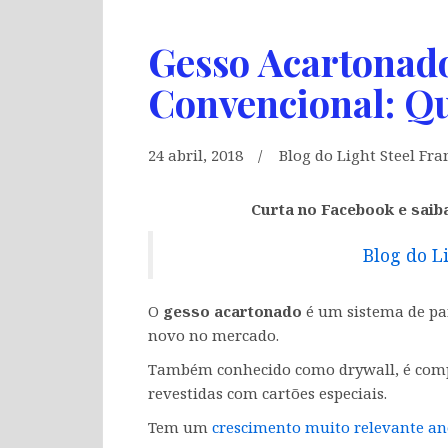
Gesso Acartonad
Convencional: Qu
24 abril, 2018
Blog do Light Steel Fr
Curta no Facebook e saib
Blog do L
O
gesso acartonado
é um sistema de par
novo no mercado.
Também conhecido como drywall, é compo
revestidas com cartões especiais.
Tem um
crescimento muito relevante an