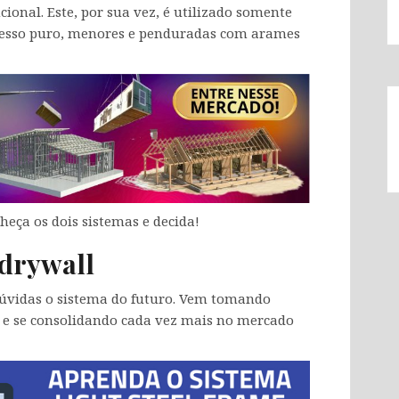
onal. Este, por sua vez, é utilizado somente
e gesso puro, menores e penduradas com arames
heça os dois sistemas e decida!
 drywall
dúvidas o sistema do futuro. Vem tomando
 e se consolidando cada vez mais no mercado