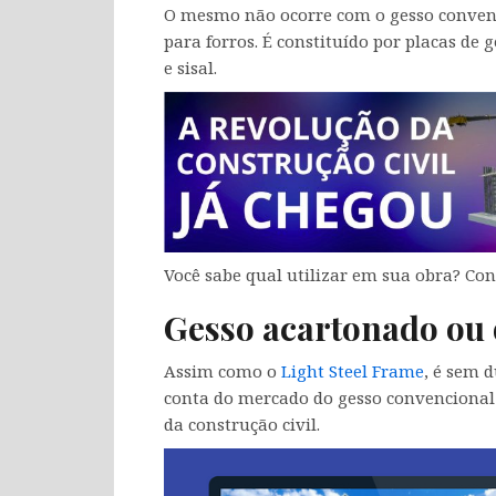
O mesmo não ocorre com o gesso convenci
para forros. É constituído por placas d
e sisal.
Você sabe qual utilizar em sua obra? Con
Gesso acartonado ou
Assim como o
Light Steel Frame
, é sem 
conta do mercado do gesso convencional
da construção civil.