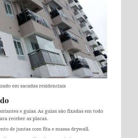
izado em sacadas residenciais
ado
ontantes e guias. As guias são fixadas em todo
ara receber as placas.
nto de juntas com fita e massa drywall.