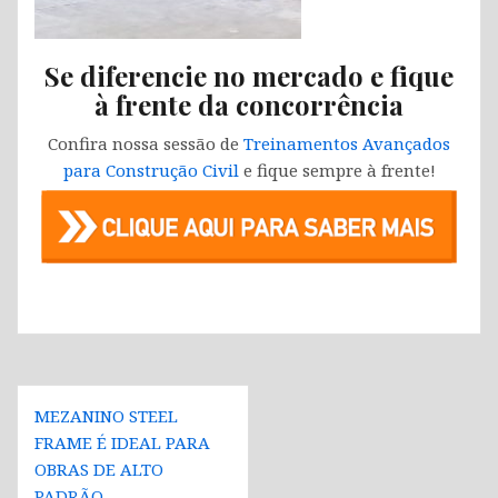
Se diferencie no mercado e fique
à frente da concorrência
Confira nossa sessão de
Treinamentos Avançados
para Construção Civil
e fique sempre à frente!
Navegação
MEZANINO STEEL
de
FRAME É IDEAL PARA
Post
OBRAS DE ALTO
PADRÃO