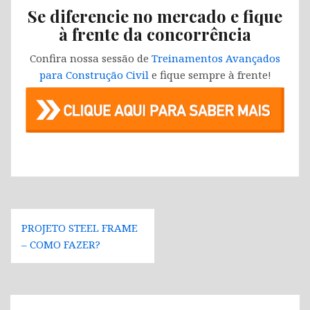
Se diferencie no mercado e fique
à frente da concorrência
Confira nossa sessão de
Treinamentos Avançados
para Construção Civil
e fique sempre à frente!
Navegação
PROJETO STEEL FRAME
de
– COMO FAZER?
Post