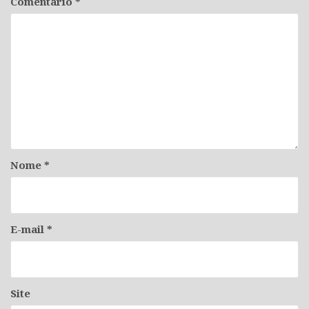
Comentário
*
Nome
*
E-mail
*
Site