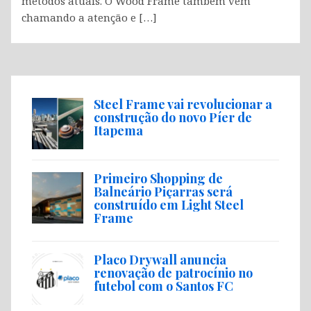
métodos atuais. O Wood Frame também vem
chamando a atenção e […]
Steel Frame vai revolucionar a
construção do novo Píer de
Itapema
Primeiro Shopping de
Balneário Piçarras será
construído em Light Steel
Frame
Placo Drywall anuncia
renovação de patrocínio no
futebol com o Santos FC