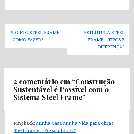
Navegação
PROJETO STEEL FRAME
ESTRUTURA STEEL
de
– COMO FAZER?
FRAME – TIPOS E
Post
DIFERENÇAS
2 comentário em “
Construção
Sustentável é Possível com o
Sistema Steel Frame
”
Pingback:
Minha Casa Minha Vida para obras
Steel Frame – Posso utilizar?