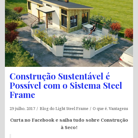
Construção Sustentável é
Possível com o Sistema Steel
Frame
29 julho, 2017
Blog do Light Steel Frame
O que é
,
Vantagens
Curta no Facebook e saiba tudo sobre Construção
à Seco!