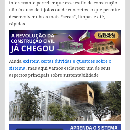
interessante perceber que esse estilo de construção
não faz uso de tijolos ou de concretos, o que permite
desenvolver obras mais “secas”, limpas e até,
rápidas.
Ainda
existem certas dúvidas e questões sobre o
sistema
, mas aqui vamos esclarecer um de seus
aspectos principais sobre sustentabilidade.