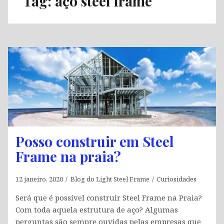
Tag:
aço steel frame
Posso construir em Steel
Frame na praia?
12 janeiro, 2020
Blog do Light Steel Frame
Curiosidades
Será que é possível construir Steel Frame na Praia?
Com toda aquela estrutura de aço? Algumas
perguntas são sempre ouvidas pelas empresas que