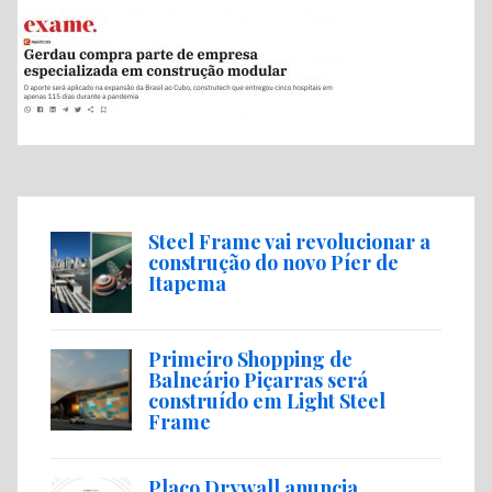
Steel Frame vai revolucionar a
construção do novo Píer de
Itapema
Primeiro Shopping de
Balneário Piçarras será
construído em Light Steel
Frame
Placo Drywall anuncia