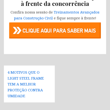
à frente da concorrência
Confira nossa sessão de
Treinamentos Avançados
para Construção Civil
e fique sempre à frente!
Navegação
4 MOTIVOS QUE O
de
LIGHT STEEL FRAME
Post
TEM A MELHOR
PROTEÇÃO CONTRA
UMIDADE