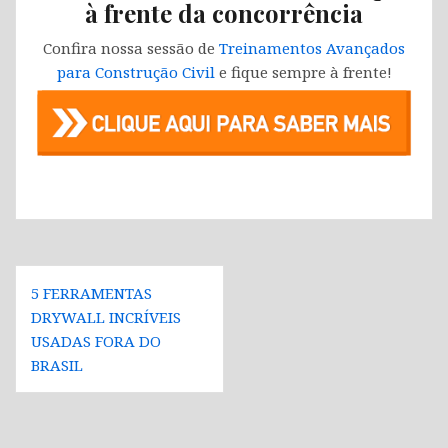
à frente da concorrência
Confira nossa sessão de
Treinamentos Avançados
para Construção Civil
e fique sempre à frente!
Navegação
5 FERRAMENTAS
de
DRYWALL INCRÍVEIS
Post
USADAS FORA DO
BRASIL