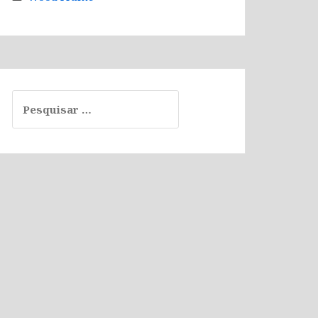
Pesquisar
por: