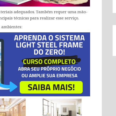
materiais adequados. Também requer uma mão-
ipais técnicas para realizar esse serviço.
s ambientes: