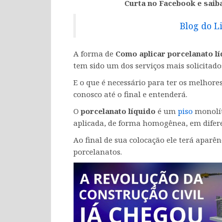
Curta no Facebook e saib
Blog do L
A forma de
Como aplicar porcelanato l
tem sido um dos serviços mais solicitado
E o que é necessário para ter os melhore
conosco até o final e entenderá.
O
porcelanato líquido
é um
piso
monolít
aplicada, de forma homogênea, em difere
Ao final de sua colocação ele terá aparên
porcelanatos.