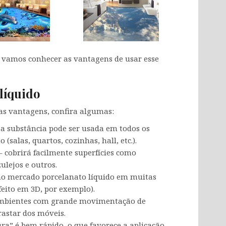
 vamos conhecer as vantagens de usar esse
líquido
s vantagens, confira algumas:
 a substância pode ser usada em todos os
salas, quartos, cozinhas, hall, etc.).
– cobrirá facilmente superfícies como
ulejos e outros.
no mercado porcelanato líquido em muitas
efeito em 3D, por exemplo).
 ambientes com grande movimentação de
astar dos móveis.
ura” é bem rápido, o que favorece a aplicação