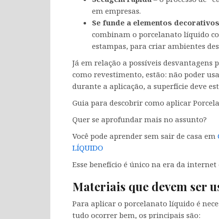
em empresas.
Se funde a elementos decorativo
combinam o porcelanato líquido co
estampas, para criar ambientes des
Já em relação a possíveis desvantagens 
como revestimento, estão: não poder usar
durante a aplicação, a superfície deve es
Guia para descobrir como aplicar Porcel
Quer se aprofundar mais no assunto?
Você pode aprender sem sair de casa em
LÍQUIDO
Esse benefício é único na era da interne
Materiais que devem ser u
Para aplicar o porcelanato líquido é nec
tudo ocorrer bem, os principais são: