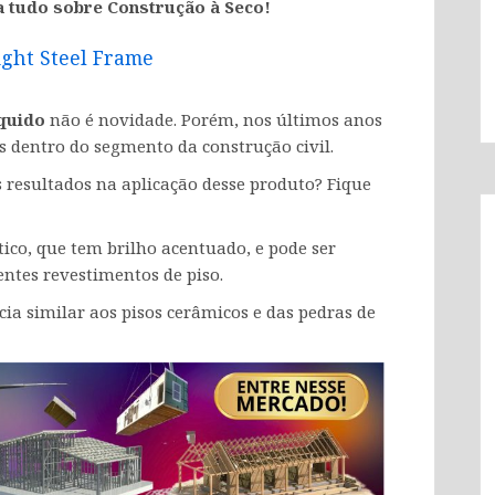
a tudo sobre Construção à Seco!
ight Steel Frame
íquido
não é novidade. Porém, nos últimos anos
s dentro do segmento da construção civil.
s resultados na aplicação desse produto? Fique
ico, que tem brilho acentuado, e pode ser
ntes revestimentos de piso.
cia similar aos pisos cerâmicos e das pedras de