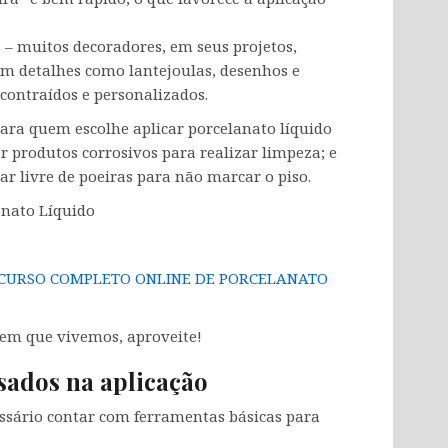
s
– muitos decoradores, em seus projetos,
m detalhes como lantejoulas, desenhos e
contraídos e personalizados.
para quem escolhe aplicar porcelanato líquido
 produtos corrosivos para realizar limpeza; e
tar livre de poeiras para não marcar o piso.
anato Líquido
CURSO COMPLETO ONLINE DE PORCELANATO
t em que vivemos, aproveite!
sados na aplicação
essário contar com ferramentas básicas para