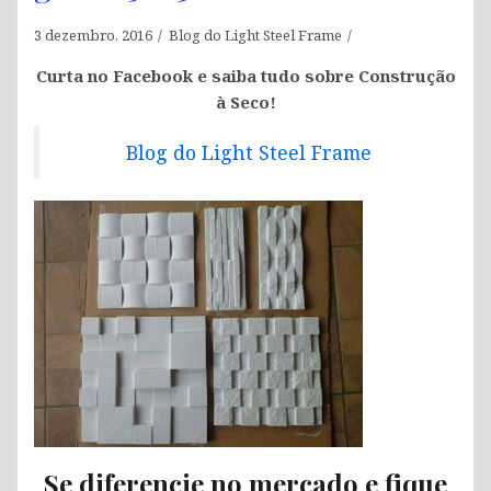
3 dezembro, 2016
Blog do Light Steel Frame
Curta no Facebook e saiba tudo sobre Construção
à Seco!
Blog do Light Steel Frame
Se diferencie no mercado e fique