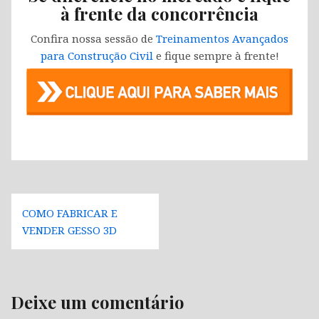
à frente da concorrência
Confira nossa sessão de
Treinamentos Avançados
para Construção Civil
e fique sempre à frente!
Navegação
COMO FABRICAR E
de
VENDER GESSO 3D
Post
Deixe um comentário