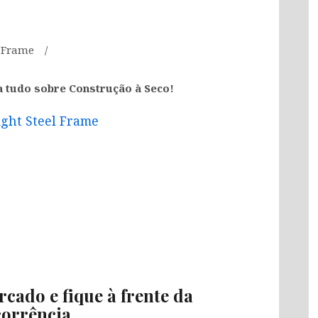
l Frame
a tudo sobre Construção à Seco!
ight Steel Frame
rcado e fique à frente da
orrência