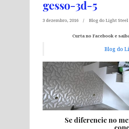
gesso-3d-5
3 dezembro, 2016
Blog do Light Stee
Curta no Facebook e saib
Blog do L
Se diferencie no me
conc