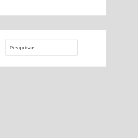
Pesquisar
por: