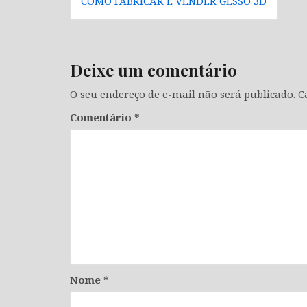
COMO FABRICAR E VENDER GESSO 3D
de
Post
Deixe um comentário
O seu endereço de e-mail não será publicado.
C
Comentário
*
Nome
*