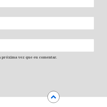
 próxima vez que eu comentar.