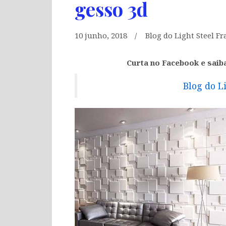
gesso 3d
10 junho, 2018
Blog do Light Steel F
Curta no Facebook e saib
Blog do L