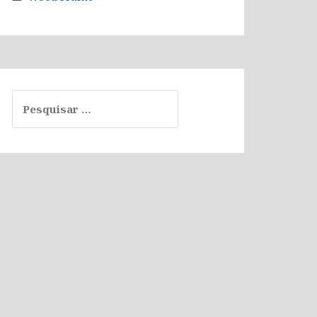
Pesquisar
por: