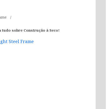
rame
a tudo sobre Construção à Seco!
ight Steel Frame