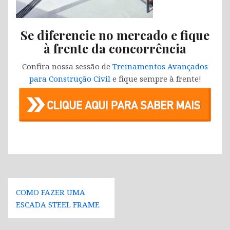
Se diferencie no mercado e fique
à frente da concorrência
Confira nossa sessão de
Treinamentos Avançados
para Construção Civil
e fique sempre à frente!
Navegação
COMO FAZER UMA
de
ESCADA STEEL FRAME
Post