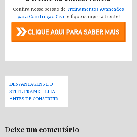
Confira nossa sessão de
Treinamentos Avançados
para Construção Civil
e fique sempre à frente!
Navegação
DESVANTAGENS DO
de
STEEL FRAME – LEIA
Post
ANTES DE CONSTRUIR
Deixe um comentário