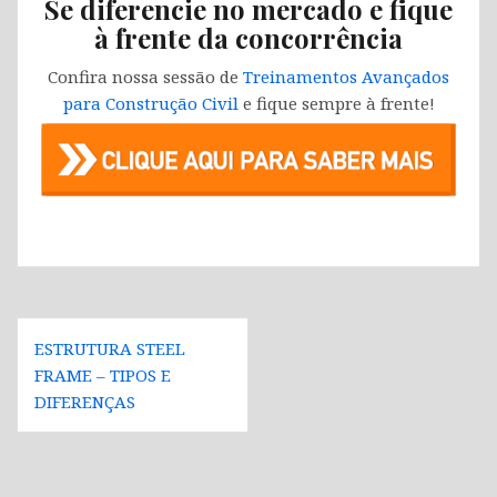
Se diferencie no mercado e fique
à frente da concorrência
Confira nossa sessão de
Treinamentos Avançados
para Construção Civil
e fique sempre à frente!
Navegação
ESTRUTURA STEEL
de
FRAME – TIPOS E
Post
DIFERENÇAS