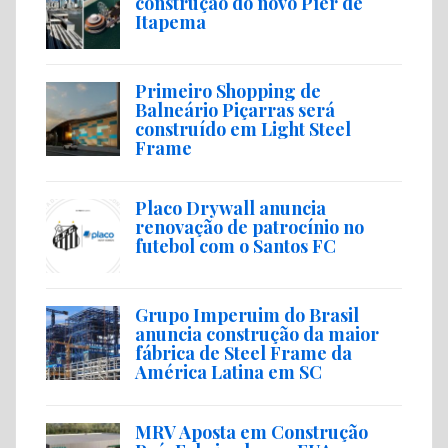
construção do novo Píer de
Itapema
Primeiro Shopping de
Balneário Piçarras será
construído em Light Steel
Frame
Placo Drywall anuncia
renovação de patrocínio no
futebol com o Santos FC
Grupo Imperuim do Brasil
anuncia construção da maior
fábrica de Steel Frame da
América Latina em SC
MRV Aposta em Construção