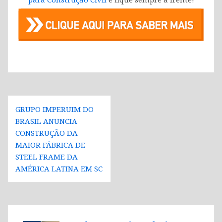
Navegação
GRUPO IMPERUIM DO
de
BRASIL ANUNCIA
Post
CONSTRUÇÃO DA
MAIOR FÁBRICA DE
STEEL FRAME DA
AMÉRICA LATINA EM SC