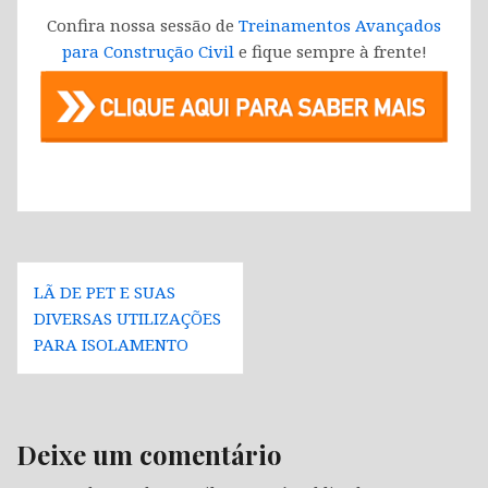
Confira nossa sessão de
Treinamentos Avançados
para Construção Civil
e fique sempre à frente!
Navegação
LÃ DE PET E SUAS
de
DIVERSAS UTILIZAÇÕES
Post
PARA ISOLAMENTO
Deixe um comentário