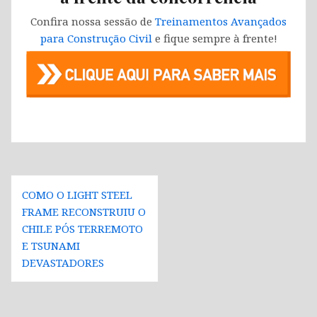
Confira nossa sessão de
Treinamentos Avançados
para Construção Civil
e fique sempre à frente!
Navegação
COMO O LIGHT STEEL
de
FRAME RECONSTRUIU O
Post
CHILE PÓS TERREMOTO
E TSUNAMI
DEVASTADORES