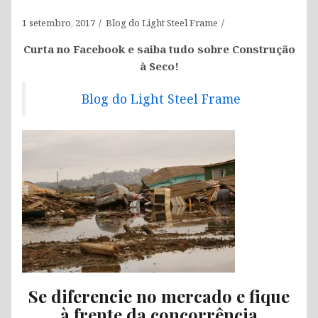
1 setembro, 2017
Blog do Light Steel Frame
Curta no Facebook e saiba tudo sobre Construção
à Seco!
Blog do Light Steel Frame
Se diferencie no mercado e fique
à frente da concorrência