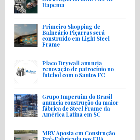
Itapema
Primeiro Shopping de
Balneário Piçarras será
construído em Light Steel
Frame
Placo Drywall anuncia
renovação de patrocínio no
futebol com o Santos FC
Grupo Imperuim do Brasil
anuncia construção da maior
fábrica de Steel Frame da
América Latina em SC
MRV Aposta em Construção
Pré-Fabricada nos EUA