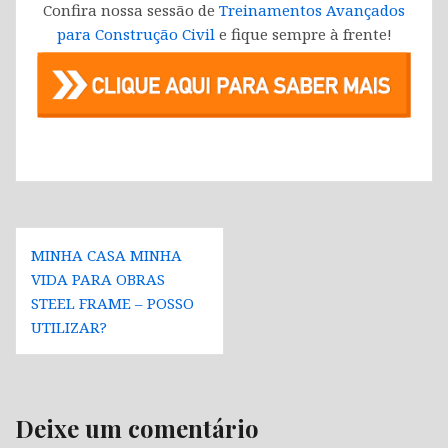
Confira nossa sessão de
Treinamentos Avançados
para Construção Civil
e fique sempre à frente!
Navegação
MINHA CASA MINHA
de
VIDA PARA OBRAS
Post
STEEL FRAME – POSSO
UTILIZAR?
Deixe um comentário