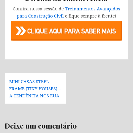
Confira nossa sessão de
Treinamentos Avançados
para Construção Civil
e fique sempre à frente!
Navegação
MINI CASAS STEEL
de
FRAME (TINY HOUSES) –
Post
A TENDÊNCIA NOS EUA
Deixe um comentário