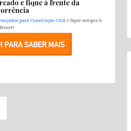
rcado e fique à frente da
orrência
ançados para Construção Civil
e fique sempre à
frente!