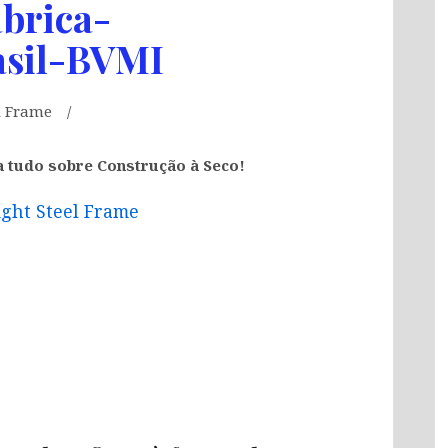
brica-
asil-BVMI
l Frame
a tudo sobre Construção à Seco!
ight Steel Frame