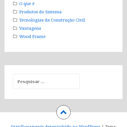
O que é
Produtos do Sistema
Tecnologias da Construção Civil
Vantagens
Wood Frame
Pesquisar
por:
Orgulhosamente desenvolvido no WordPress
|
Tema: