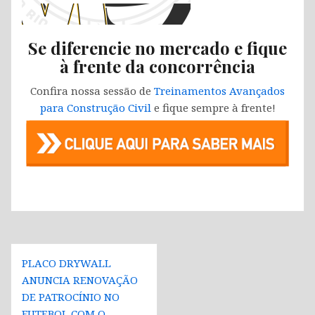
Se diferencie no mercado e fique
à frente da concorrência
Confira nossa sessão de
Treinamentos Avançados
para Construção Civil
e fique sempre à frente!
Navegação
PLACO DRYWALL
de
ANUNCIA RENOVAÇÃO
Post
DE PATROCÍNIO NO
FUTEBOL COM O