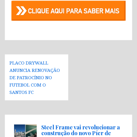
Navegação
PLACO DRYWALL
de
ANUNCIA RENOVAÇÃO
Post
DE PATROCÍNIO NO
FUTEBOL COM O
SANTOS FC
Steel Frame vai revolucionar a
construção do novo Píer de