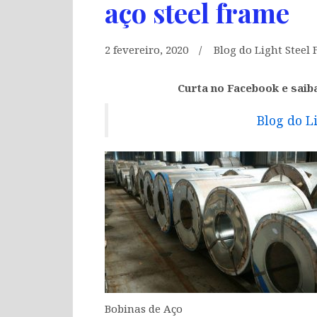
aço steel frame
2 fevereiro, 2020
Blog do Light Steel
Curta no Facebook e saib
Blog do L
Bobinas de Aço