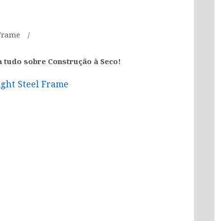
 Frame
a tudo sobre Construção à Seco!
ight Steel Frame