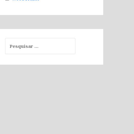
Pesquisar
por: