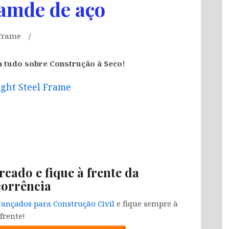
ramde de aço
 Frame
a tudo sobre Construção à Seco!
ight Steel Frame
rcado e fique à frente da
orrência
ançados para Construção Civil
e fique sempre à
frente!