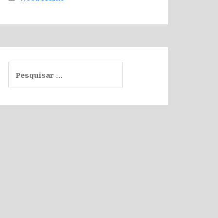
Pesquisar
por: