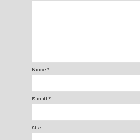
Nome
*
E-mail
*
Site