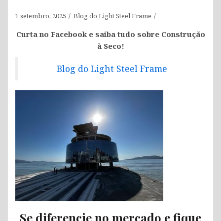
1 setembro, 2025
Blog do Light Steel Frame
Curta no Facebook e saiba tudo sobre Construção
à Seco!
Blog do Light Steel Frame
Se diferencie no mercado e fique