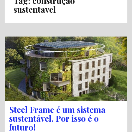
Tag:
construção
sustentavel
Steel Frame é um sistema
sustentável. Por isso é o
futuro!