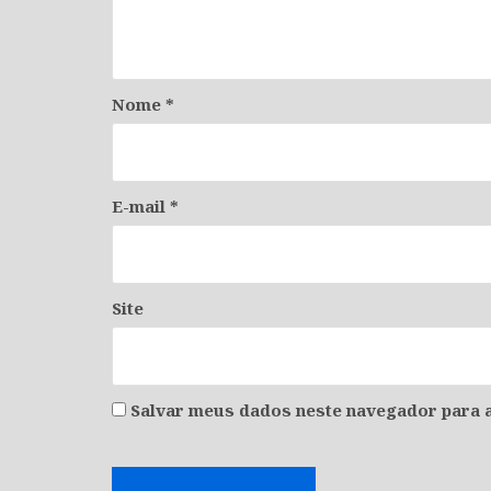
Nome
*
E-mail
*
Site
Salvar meus dados neste navegador para a