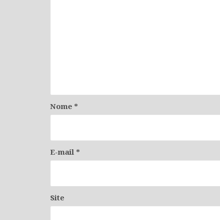
Nome
*
E-mail
*
Site