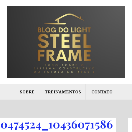
SOBRE
TREINAMENTOS
CONTATO
10474524_10436071586