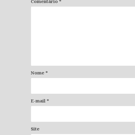
Comentário
*
Nome
*
E-mail
*
Site