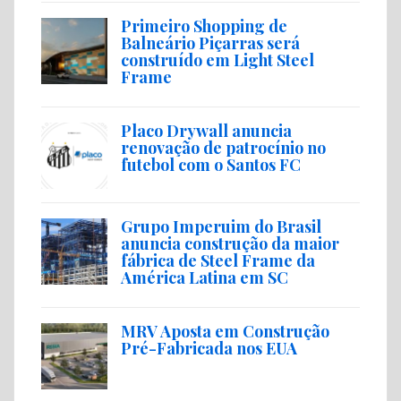
Primeiro Shopping de
Balneário Piçarras será
construído em Light Steel
Frame
Placo Drywall anuncia
renovação de patrocínio no
futebol com o Santos FC
Grupo Imperuim do Brasil
anuncia construção da maior
fábrica de Steel Frame da
América Latina em SC
MRV Aposta em Construção
Pré-Fabricada nos EUA