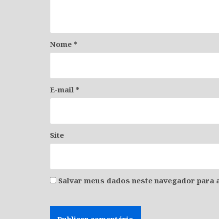
Nome
*
E-mail
*
Site
Salvar meus dados neste navegador para a