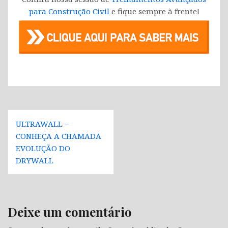
para Construção Civil
e fique sempre à frente!
Navegação
ULTRAWALL –
de
CONHEÇA A CHAMADA
Post
EVOLUÇÃO DO
DRYWALL
Deixe um comentário