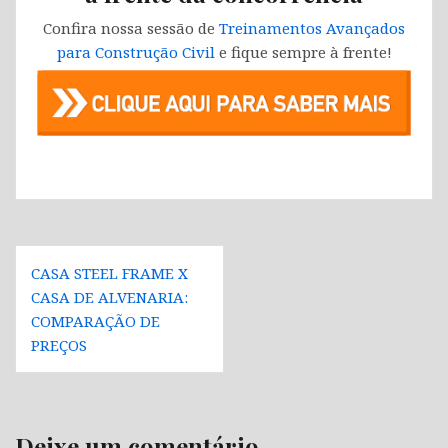
Confira nossa sessão de
Treinamentos Avançados
para Construção Civil
e fique sempre à frente!
Navegação
CASA STEEL FRAME X
de
CASA DE ALVENARIA:
Post
COMPARAÇÃO DE
PREÇOS
Deixe um comentário