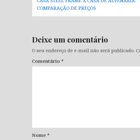
CASA STEEL FRAME X CASA DE ALVENARIA:
de
COMPARAÇÃO DE PREÇOS
Post
Deixe um comentário
O seu endereço de e-mail não será publicado.
C
Comentário
*
Nome
*