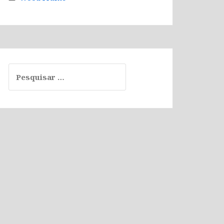
Pesquisar
por: