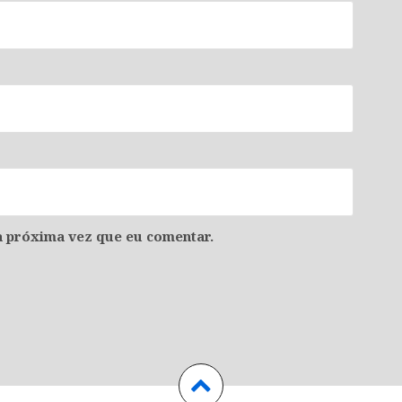
 próxima vez que eu comentar.