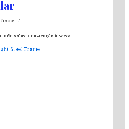
lar
l Frame
a tudo sobre Construção à Seco!
ight Steel Frame