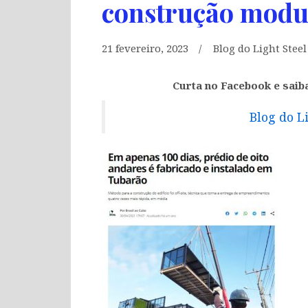
construção modu
21 fevereiro, 2023
Blog do Light Stee
Curta no Facebook e saib
Blog do L