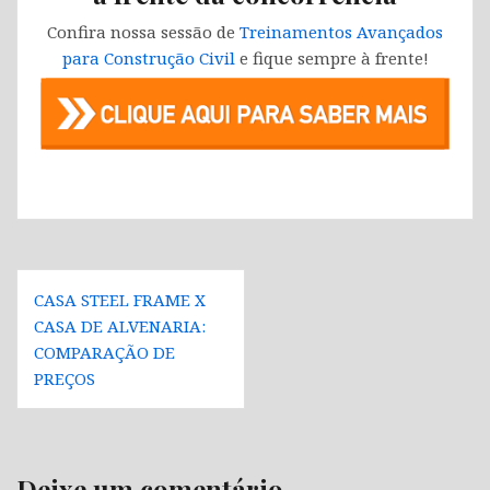
Confira nossa sessão de
Treinamentos Avançados
para Construção Civil
e fique sempre à frente!
Navegação
CASA STEEL FRAME X
de
CASA DE ALVENARIA:
Post
COMPARAÇÃO DE
PREÇOS
Deixe um comentário