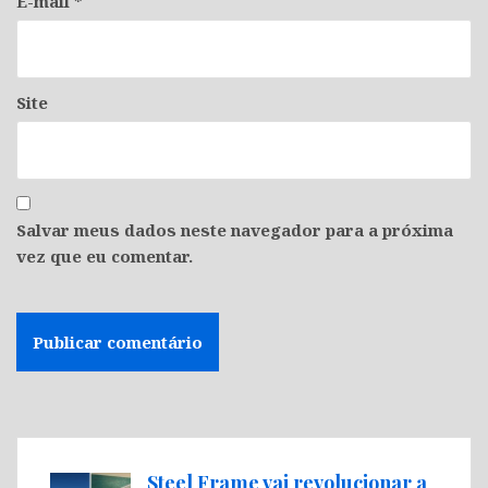
E-mail
*
Site
Salvar meus dados neste navegador para a próxima
vez que eu comentar.
Steel Frame vai revolucionar a