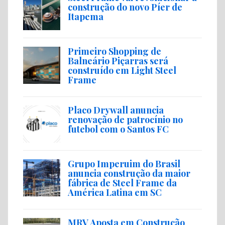
construção do novo Píer de
Itapema
Primeiro Shopping de
Balneário Piçarras será
construído em Light Steel
Frame
Placo Drywall anuncia
renovação de patrocínio no
futebol com o Santos FC
Grupo Imperuim do Brasil
anuncia construção da maior
fábrica de Steel Frame da
América Latina em SC
MRV Aposta em Construção