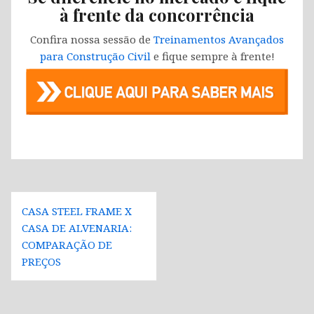
à frente da concorrência
Confira nossa sessão de
Treinamentos Avançados
para Construção Civil
e fique sempre à frente!
Navegação
CASA STEEL FRAME X
de
CASA DE ALVENARIA:
Post
COMPARAÇÃO DE
PREÇOS