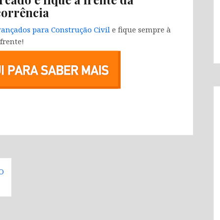
orrência
ançados para Construção Civil
e fique sempre à
frente!
O