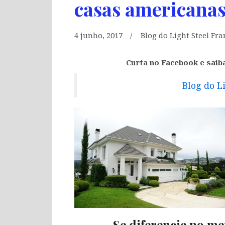
casas americana
4 junho, 2017
Blog do Light Steel Fr
Curta no Facebook e saib
Blog do L
Se diferencie no me