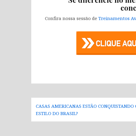
conc
Confira nossa sessão de
Treinamentos Av
Navegação
CASAS AMERICANAS ESTÃO CONQUISTANDO 
de
ESTILO DO BRASIL?
Post