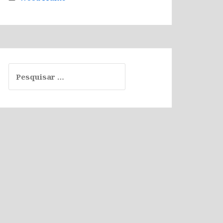
Pesquisar
por: