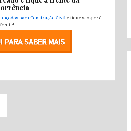
orrência
ançados para Construção Civil
e fique sempre à
frente!