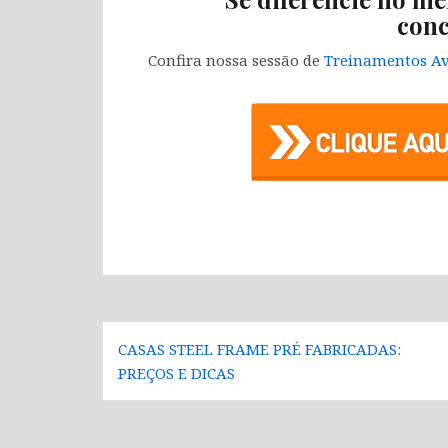
conc
Confira nossa sessão de
Treinamentos Av
Navegação
CASAS STEEL FRAME PRÉ FABRICADAS:
de
PREÇOS E DICAS
Post