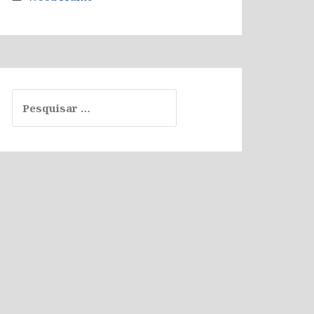
Pesquisar
por: