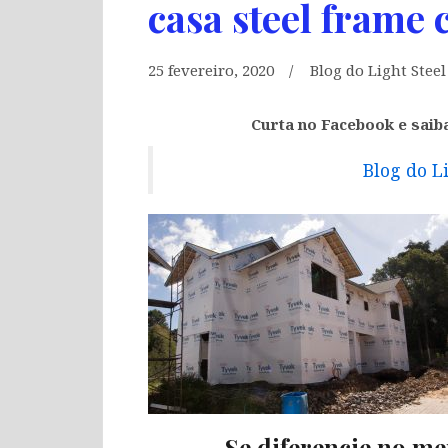
casa steel frame 
25 fevereiro, 2020
Blog do Light Stee
Curta no Facebook e saib
Blog do L
Se diferencie no me