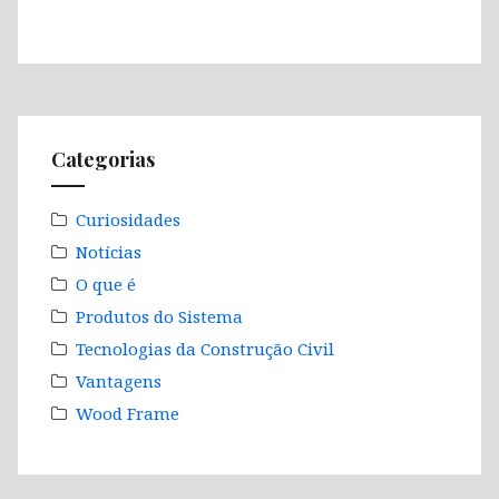
Categorias
Curiosidades
Notícias
O que é
Produtos do Sistema
Tecnologias da Construção Civil
Vantagens
Wood Frame