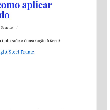
como aplicar
ido
l Frame
a tudo sobre Construção à Seco!
ight Steel Frame