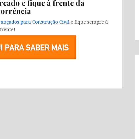
rcado e fique à frente da
orrência
ançados para Construção Civil
e fique sempre à
frente!