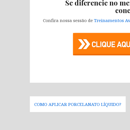
Se diferencie no me
conc
Confira nossa sessão de
Treinamentos Av
Navegação
COMO APLICAR PORCELANATO LÍQUIDO?
de
Post