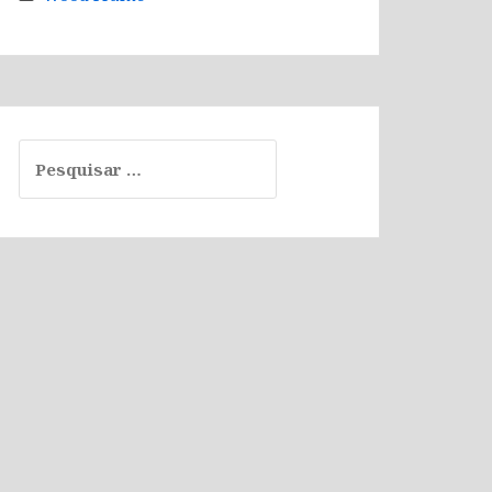
Pesquisar
por: