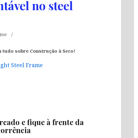
tável no steel
ame
a tudo sobre Construção à Seco!
ight Steel Frame
rcado e fique à frente da
orrência