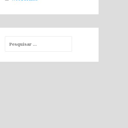
Pesquisar
por: