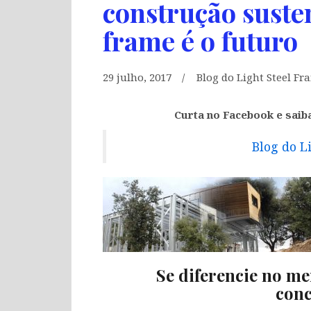
construção susten
frame é o futuro
29 julho, 2017
Blog do Light Steel Fr
Curta no Facebook e saib
Blog do L
Se diferencie no me
conc