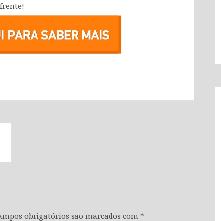
frente!
ampos obrigatórios são marcados com
*