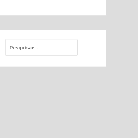
Pesquisar
por: