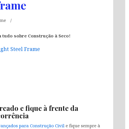
 frame
ame
a tudo sobre Construção à Seco!
ight Steel Frame
rcado e fique à frente da
orrência
ançados para Construção Civil
e fique sempre à