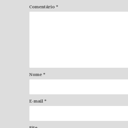
Comentário
*
Nome
*
E-mail
*
Site