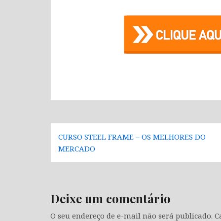
Navegação
CURSO STEEL FRAME – OS MELHORES DO
de
MERCADO
Post
Deixe um comentário
O seu endereço de e-mail não será publicado.
C