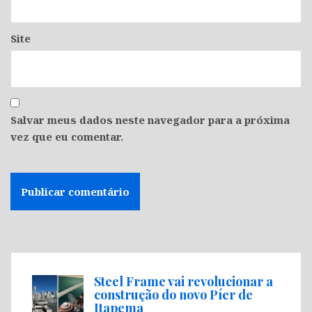
Site
Salvar meus dados neste navegador para a próxima
vez que eu comentar.
Steel Frame vai revolucionar a
construção do novo Píer de
Itapema