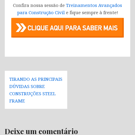
Confira nossa sessão de
Treinamentos Avançados
para Construção Civil
e fique sempre à frente!
Navegação
TIRANDO AS PRINCIPAIS
de
DÚVIDAS SOBRE
Post
CONSTRUÇÕES STEEL
FRAME
Deixe um comentário