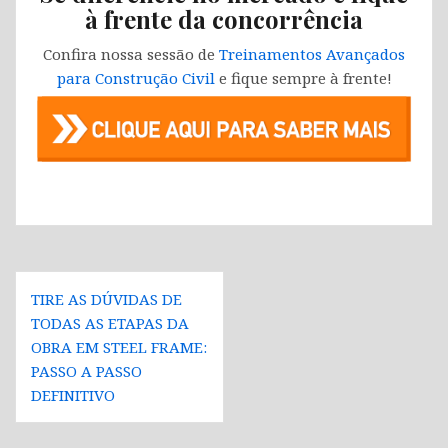
à frente da concorrência
Confira nossa sessão de
Treinamentos Avançados
para Construção Civil
e fique sempre à frente!
Navegação
TIRE AS DÚVIDAS DE
de
TODAS AS ETAPAS DA
Post
OBRA EM STEEL FRAME:
PASSO A PASSO
DEFINITIVO