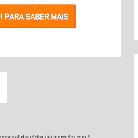
ampos obrigatórios são marcados com
*