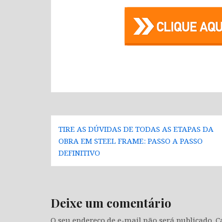
Navegação
TIRE AS DÚVIDAS DE TODAS AS ETAPAS DA
de
OBRA EM STEEL FRAME: PASSO A PASSO
Post
DEFINITIVO
Deixe um comentário
O seu endereço de e-mail não será publicado.
C