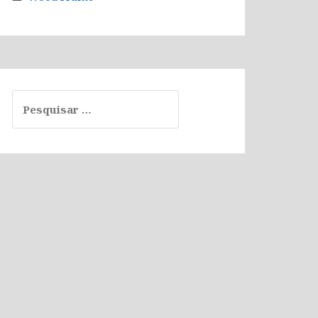
Pesquisar
por: