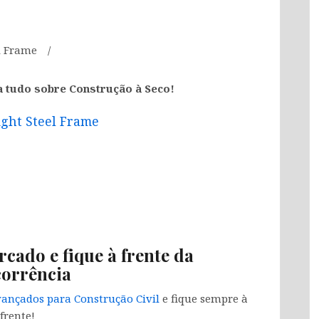
l Frame
a tudo sobre Construção à Seco!
ight Steel Frame
rcado e fique à frente da
orrência
ançados para Construção Civil
e fique sempre à
frente!