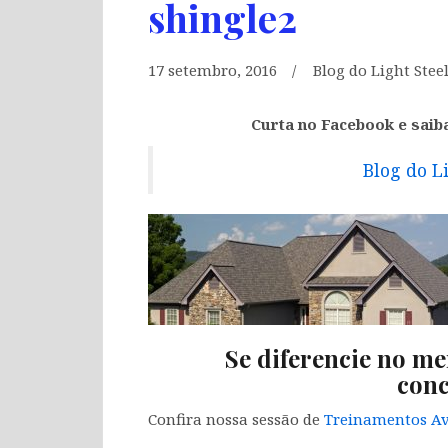
shingle2
17 setembro, 2016
Blog do Light Stee
Curta no Facebook e saib
Blog do L
Se diferencie no me
conc
Confira nossa sessão de
Treinamentos Av