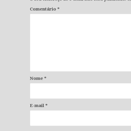
Comentário
*
Nome
*
E-mail
*